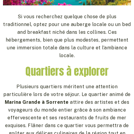
Si vous recherchez quelque chose de plus
traditionnel, optez pour une auberge locale ou un bed
and breakfast niché dans les collines. Ces
hébergements, bien que plus modestes, permettent
une immersion totale dans la culture et l’ambiance
locale.
Quartiers à explorer
Plusieurs quartiers méritent une attention
particulière lors de votre séjour. Le quartier animé de
Marina Grande à Sorrente
attire des artistes et des
voyageurs du monde entier grâce à son ambiance
effervescente et ses restaurants de fruits de mer
exquises. Flâner dans ce quartier vous permettra de
goûter aux délices culinaires de la région tout en