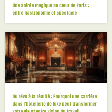
Une soirée magique au cœur de Paris :
entre gastronomie et spectacle
Du rêve à la réalité : Pourquoi une carrière
dans l’hôtellerie de luxe peut transformer
votre vie et votre vision du travail