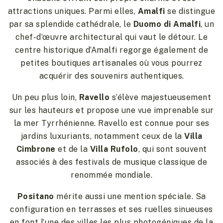
attractions uniques. Parmi elles,
Amalfi
se distingue
par sa splendide cathédrale, le
Duomo di Amalfi
, un
chef-d’œuvre architectural qui vaut le détour. Le
centre historique d’Amalfi regorge également de
petites boutiques artisanales où vous pourrez
acquérir des souvenirs authentiques.
Un peu plus loin,
Ravello
s’élève majestueusement
sur les hauteurs et propose une vue imprenable sur
la mer Tyrrhénienne. Ravello est connue pour ses
jardins luxuriants, notamment ceux de la
Villa
Cimbrone
et de la
Villa Rufolo
, qui sont souvent
associés à des festivals de musique classique de
renommée mondiale.
Positano
mérite aussi une mention spéciale. Sa
configuration en terrasses et ses ruelles sinueuses
en font l’une des villes les plus photogéniques de la