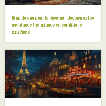
Drap de sac pour le bivouac : découvrez les
avantages thermiques en conditions
extrêmes