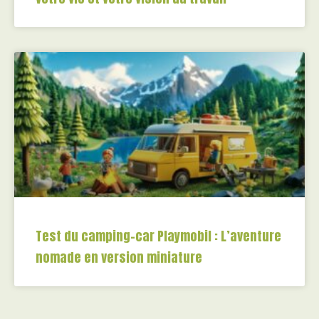
Test du camping-car Playmobil : L’aventure
nomade en version miniature