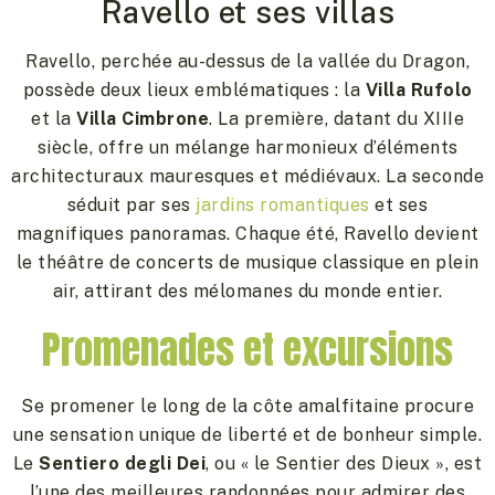
Ravello et ses villas
Ravello, perchée au-dessus de la vallée du Dragon,
possède deux lieux emblématiques : la
Villa Rufolo
et la
Villa Cimbrone
. La première, datant du XIIIe
siècle, offre un mélange harmonieux d’éléments
architecturaux mauresques et médiévaux. La seconde
séduit par ses
jardins romantiques
et ses
magnifiques panoramas. Chaque été, Ravello devient
le théâtre de concerts de musique classique en plein
air, attirant des mélomanes du monde entier.
Promenades et excursions
Se promener le long de la côte amalfitaine procure
une sensation unique de liberté et de bonheur simple.
Le
Sentiero degli Dei
, ou « le Sentier des Dieux », est
l’une des meilleures randonnées pour admirer des