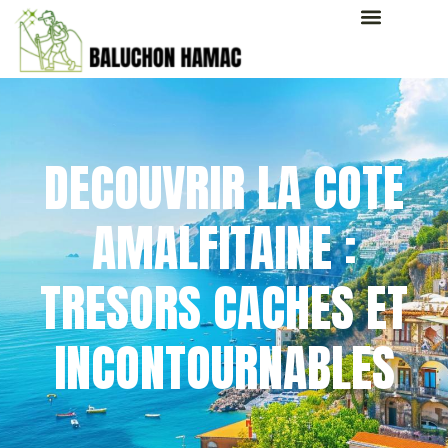
DECOUVRIR LA COTE
AMALFITAINE :
TRESORS CACHES ET
INCONTOURNABLES