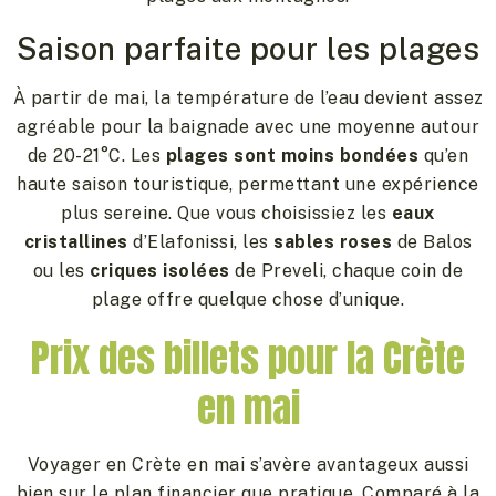
Saison parfaite pour les plages
À partir de mai, la température de l’eau devient assez
agréable pour la baignade avec une moyenne autour
de 20-21°C. Les
plages sont moins bondées
qu’en
haute saison touristique, permettant une expérience
plus sereine. Que vous choisissiez les
eaux
cristallines
d’Elafonissi, les
sables roses
de Balos
ou les
criques isolées
de Preveli, chaque coin de
plage offre quelque chose d’unique.
Prix des billets pour la Crète
en mai
Voyager en Crète en mai s’avère avantageux aussi
bien sur le plan financier que pratique. Comparé à la