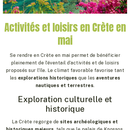
Activités et loisirs en Crète en
mai
Se rendre en Crète en mai permet de bénéficier
pleinement de l’éventail d’activités et de loisirs
proposés sur l’île. Le climat favorable favorise tant
les
explorations historiques
que les
aventures
nautiques et terrestres
.
Exploration culturelle et
historique
La Crète regorge de
sites archéologiques et
historiques majeurs
, tels que le palais de Knossos,