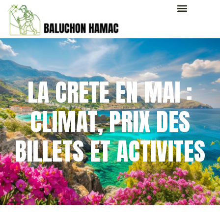
LA CRETE EN MAI :
CLIMAT, PRIX DES
BILLETS ET ACTIVITES