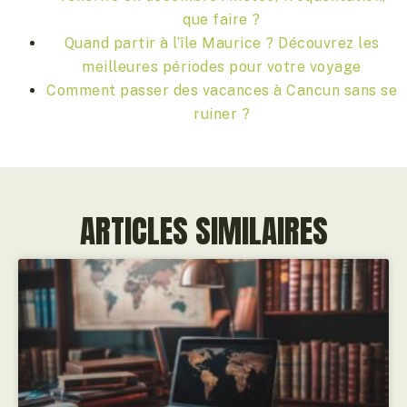
que faire ?
Quand partir à l’île Maurice ? Découvrez les
meilleures périodes pour votre voyage
Comment passer des vacances à Cancun sans se
ruiner ?
ARTICLES SIMILAIRES