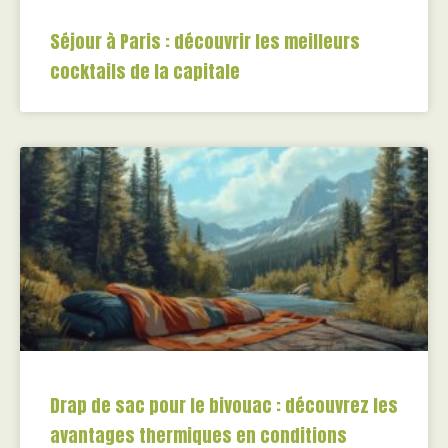
Séjour à Paris : découvrir les meilleurs
cocktails de la capitale
Drap de sac pour le bivouac : découvrez les
avantages thermiques en conditions