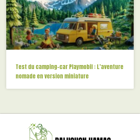
Test du camping-car Playmobil : L’aventure
nomade en version miniature