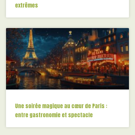
extrêmes
Une soirée magique au cœur de Paris :
entre gastronomie et spectacle