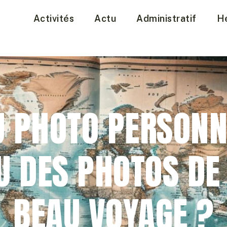
Activités
Actu
Administratif
H
 PHOTO PERSONN
U DES PHOTOS DE
BEAU VOYAGE ?