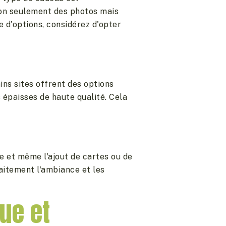
non seulement des photos mais
 d'options, considérez d'opter
ains sites offrent des options
 épaisses de haute qualité. Cela
e et même l'ajout de cartes ou de
aitement l'ambiance et les
ue et