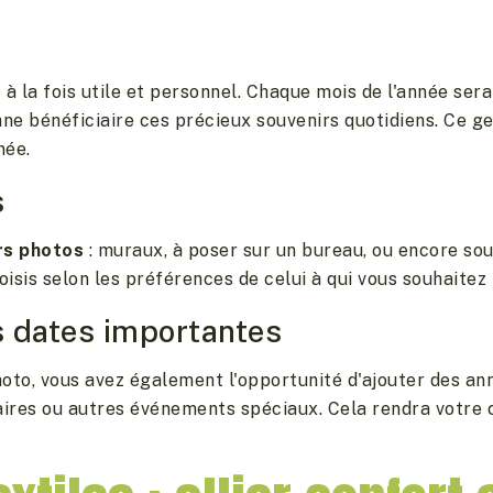
 à la fois utile et personnel. Chaque mois de l'année se
nne bénéficiaire ces précieux souvenirs quotidiens. Ce g
née.
s
rs photos
: muraux, à poser sur un bureau, ou encore sou
isis selon les préférences de celui à qui vous souhaitez l'
s dates importantes
oto, vous avez également l'opportunité d'ajouter des an
saires ou autres événements spéciaux. Cela rendra votre 