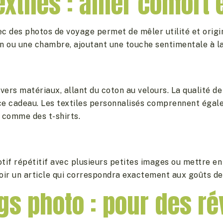
xtiles : allier confort
c des photos de voyage permet de mêler utilité et origin
n ou une chambre, ajoutant une touche sentimentale à la
vers matériaux, allant du coton au velours. La qualité de
e ce cadeau. Les textiles personnalisés comprennent égal
 comme des t-shirts.
tif répétitif avec plusieurs petites images ou mettre e
oir un article qui correspondra exactement aux goûts de 
s photo : pour des rév