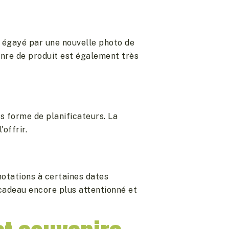
ra égayé par une nouvelle photo de
enre de produit est également très
s forme de planificateurs. La
offrir.
notations à certaines dates
cadeau encore plus attentionné et