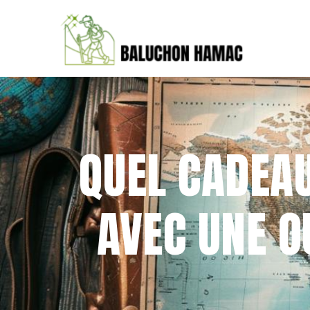
QUEL CADEAU
AVEC UNE O