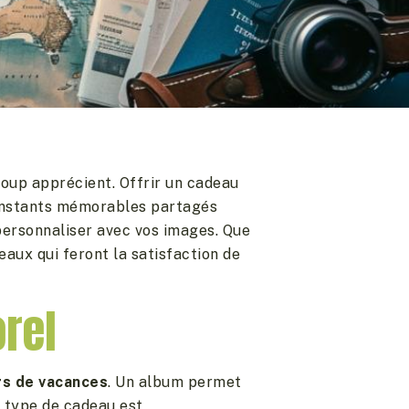
up apprécient. Offrir un cadeau
s instants mémorables partagés
personnaliser avec vos images. Que
eaux qui feront la satisfaction de
rel
rs de vacances
. Un album permet
e type de cadeau est