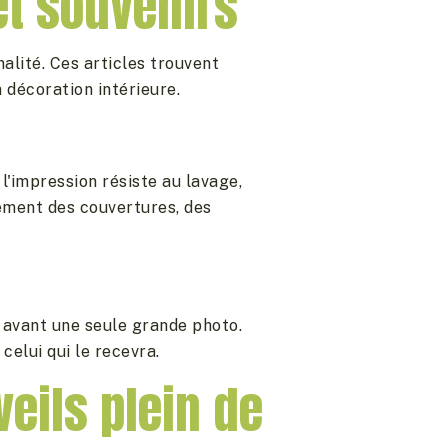
 et souvenirs
alité. Ces articles trouvent
 décoration intérieure.
 l'impression résiste au lavage,
ement des couvertures, des
n avant une seule grande photo.
celui qui le recevra.
eils plein de