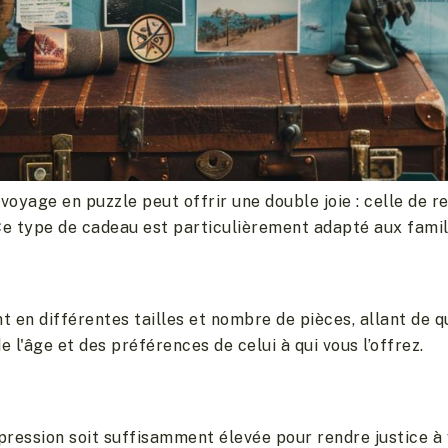
oyage en puzzle peut offrir une double joie : celle de re
Ce type de cadeau est particulièrement adapté aux famil
t en différentes tailles et nombre de pièces, allant de q
e l'âge et des préférences de celui à qui vous l’offrez.
n
mpression soit suffisamment élevée pour rendre justice à