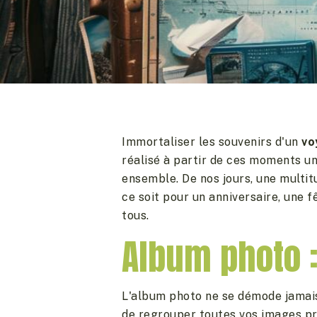
Immortaliser les souvenirs d'un
vo
réalisé à partir de ces moments u
ensemble. De nos jours, une multi
ce soit pour un anniversaire, une 
tous.
Album photo 
L'album photo ne se démode jamais 
de regrouper toutes vos images pré