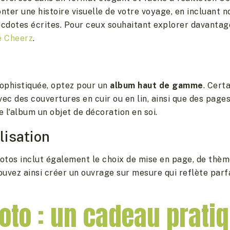
nter une histoire visuelle de votre voyage, en incluant 
cdotes écrites. Pour ceux souhaitant explorer davantage
é Cheerz
.
ophistiquée, optez pour un
album haut de gamme
. Cert
c des couvertures en cuir ou en lin, ainsi que des pages
e l'album un objet de décoration en soi.
lisation
otos inclut également le choix de mise en page, de thèm
uvez ainsi créer un ouvrage sur mesure qui reflète parf
oto : un cadeau pratiq