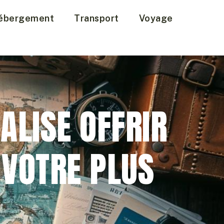
ébergement
Transport
Voyage
ALISE OFFRIR
 VOTRE PLUS