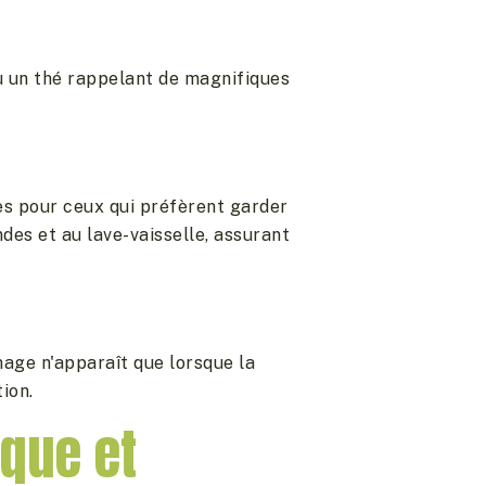
u un thé rappelant de magnifiques
s pour ceux qui préfèrent garder
es et au lave-vaisselle, assurant
mage n'apparaît que lorsque la
ion.
ique et