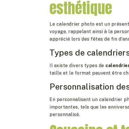
esthétique
Le calendrier photo est un présent
voyage, rappelant ainsi à la perso
apprécié lors des fêtes de fin d'an
Types de calendrier
Il existe divers types de
calendrie
taille et le format peuvent être cho
Personnalisation de
En personnalisant un calendrier ph
importantes, tels que les anniver
personnalisé.