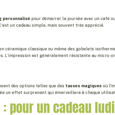
g personnalisé
pour démarrer la journée avec un café o
'est un cadeau simple, mais souvent très apprécié.
en céramique classique ou même des gobelets isotherme
s. L'impression est généralement résistante au micro-ond
osent des options telles que des
tasses magiques
où l'i
ée un effet surprenant qui émerveillera à chaque utilisat
 : pour un cadeau lud