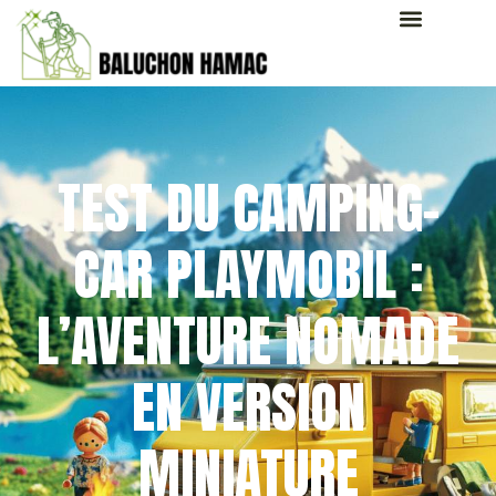
TEST DU CAMPING-
CAR PLAYMOBIL :
L’AVENTURE NOMADE
EN VERSION
MINIATURE