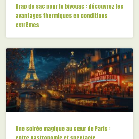
Drap de sac pour le bivouac : découvrez les
avantages thermiques en conditions
extrêmes
Une soirée magique au cœur de Paris :
entre gastronomie et spectacle