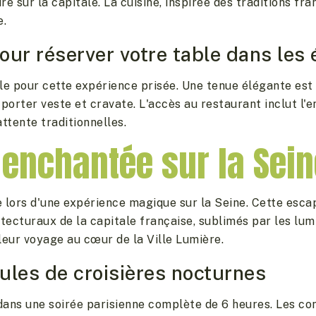
 sur la capitale. La cuisine, inspirée des traditions fra
e.
our réserver votre table dans les 
ble pour cette expérience prisée. Une tenue élégante es
 porter veste et cravate. L'accès au restaurant inclut l'
'attente traditionnelles.
 enchantée sur la Sei
 lors d'une expérience magique sur la Seine. Cette escap
itecturaux de la capitale française, sublimés par les lum
eur voyage au cœur de la Ville Lumière.
ules de croisières nocturnes
 dans une soirée parisienne complète de 6 heures. Les con