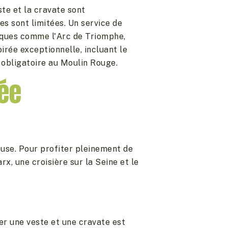
te et la cravate sont
s sont limitées. Un service de
giques comme l'Arc de Triomphe,
rée exceptionnelle, incluant le
e obligatoire au Moulin Rouge.
rée
use. Pour profiter pleinement de
, une croisière sur la Seine et le
er une veste et une cravate est