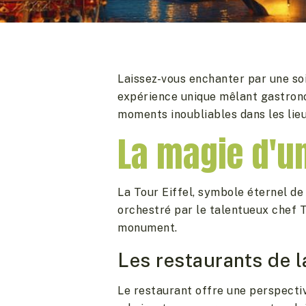
Laissez-vous enchanter par une soi
expérience unique mêlant gastrono
moments inoubliables dans les lieu
La magie d'un 
La Tour Eiffel, symbole éternel de
orchestré par le talentueux chef 
monument.
Les restaurants de l
Le restaurant offre une perspectiv