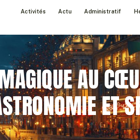
Activités
Actu
Administratif
H
 MAGIQUE AU CŒUR
ASTRONOMIE ET S