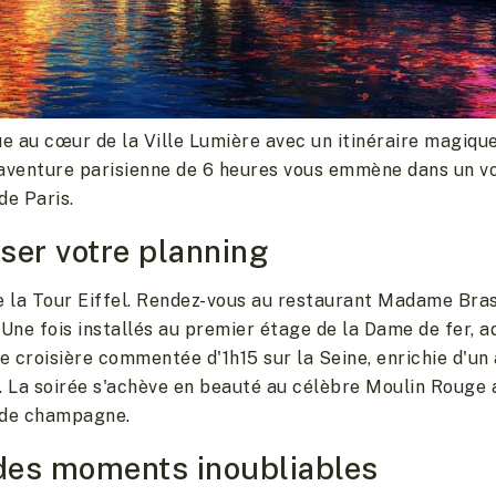
 au cœur de la Ville Lumière avec un itinéraire magique
 aventure parisienne de 6 heures vous emmène dans un v
e Paris.
ser votre planning
e la Tour Eiffel. Rendez-vous au restaurant Madame Brass
 Une fois installés au premier étage de la Dame de fer, 
 croisière commentée d'1h15 sur la Seine, enrichie d'un
. La soirée s'achève en beauté au célèbre Moulin Rouge 
 de champagne.
des moments inoubliables