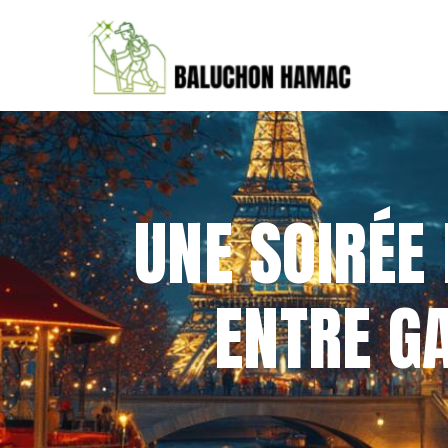
UNE SOIRÉE
ENTRE G