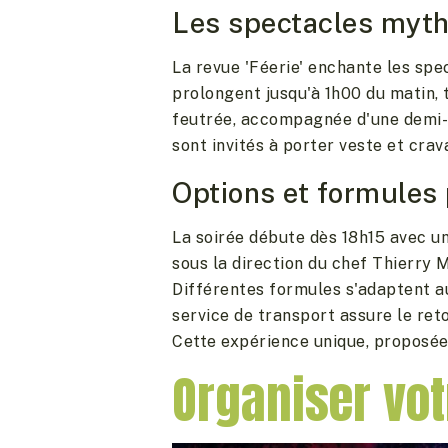
Les spectacles mythi
La revue 'Féerie' enchante les spe
prolongent jusqu'à 1h00 du matin,
feutrée, accompagnée d'une demi-b
sont invités à porter veste et crav
Options et formules
La soirée débute dès 18h15 avec un
sous la direction du chef Thierry M
Différentes formules s'adaptent au
service de transport assure le ret
Cette expérience unique, proposée 
Organiser vot