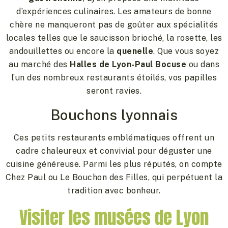
d’expériences culinaires. Les amateurs de bonne
chère ne manqueront pas de goûter aux spécialités
locales telles que le saucisson brioché, la rosette, les
andouillettes ou encore la
quenelle
. Que vous soyez
au marché des
Halles de Lyon-Paul Bocuse
ou dans
l’un des nombreux restaurants étoilés, vos papilles
seront ravies.
Bouchons lyonnais
Ces petits restaurants emblématiques offrent un
cadre chaleureux et convivial pour déguster une
cuisine généreuse. Parmi les plus réputés, on compte
Chez Paul ou Le Bouchon des Filles, qui perpétuent la
tradition avec bonheur.
Visiter les musées de Lyon