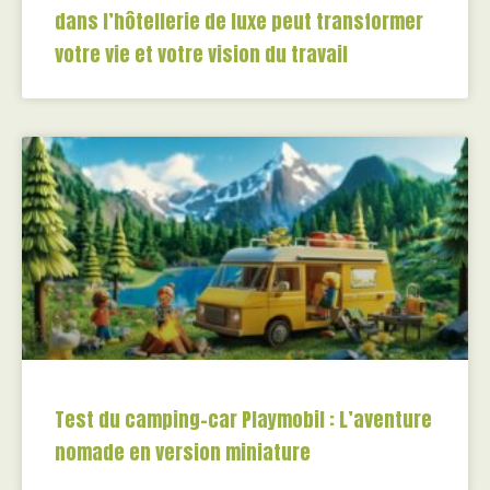
dans l’hôtellerie de luxe peut transformer
votre vie et votre vision du travail
Test du camping-car Playmobil : L’aventure
nomade en version miniature