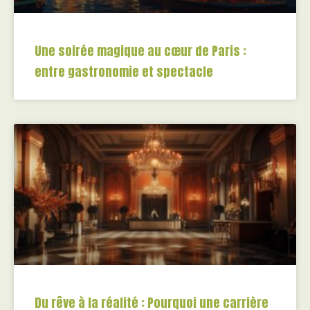
Une soirée magique au cœur de Paris :
entre gastronomie et spectacle
Du rêve à la réalité : Pourquoi une carrière