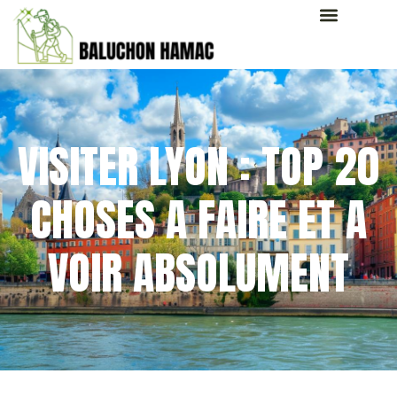
VISITER LYON : TOP 20
CHOSES A FAIRE ET A
VOIR ABSOLUMENT