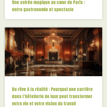
Une soirée magique au cœur de Paris :
entre gastronomie et spectacle
Du rêve à la réalité : Pourquoi une carrière
dans l’hôtellerie de luxe peut transformer
votre vie et votre vision du travail