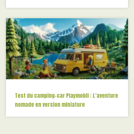
Test du camping-car Playmobil : L’aventure
nomade en version miniature