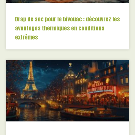
Drap de sac pour le bivouac : découvrez les
avantages thermiques en conditions
extrêmes