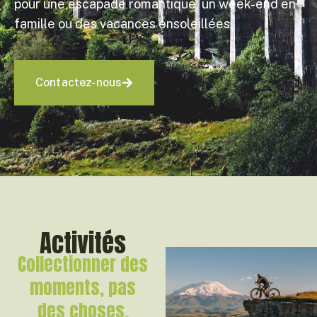
pour une escapade romantique, un week-end en
famille ou des vacances ensoleillées.
Contactez-nous
Activités
Collectionner des
moments, pas
des choses.